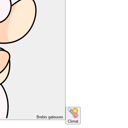
Brebis galeuses
Climat