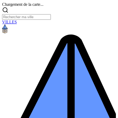
Chargement de la carte...
VILLES