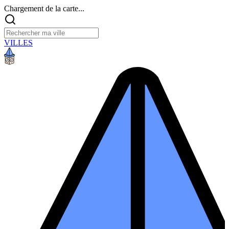
Chargement de la carte...
VILLES