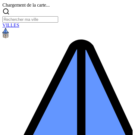
Chargement de la carte...
VILLES