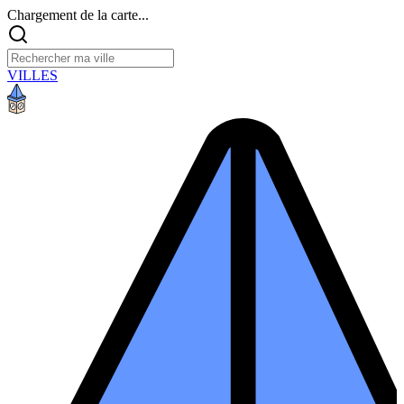
Chargement de la carte...
VILLES