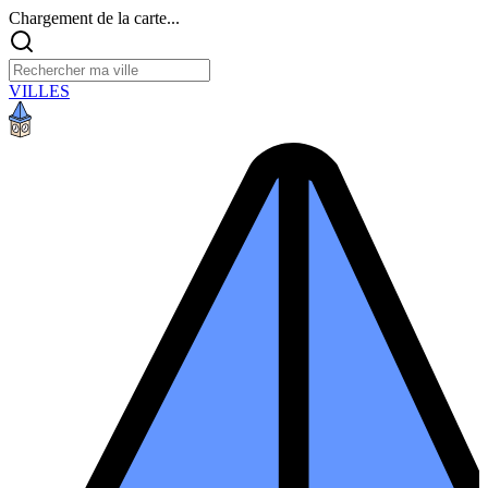
Chargement de la carte...
VILLES