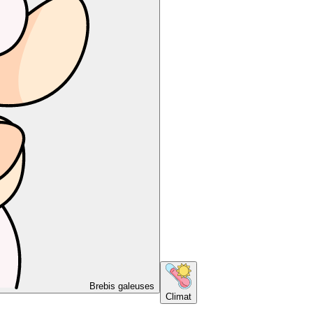
Brebis galeuses
Climat