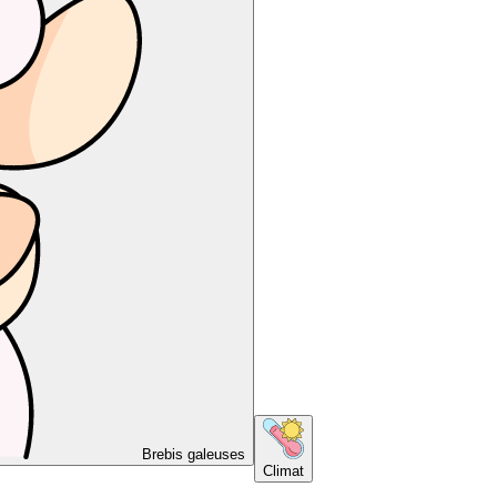
Brebis galeuses
Climat