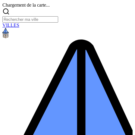
Chargement de la carte...
VILLES