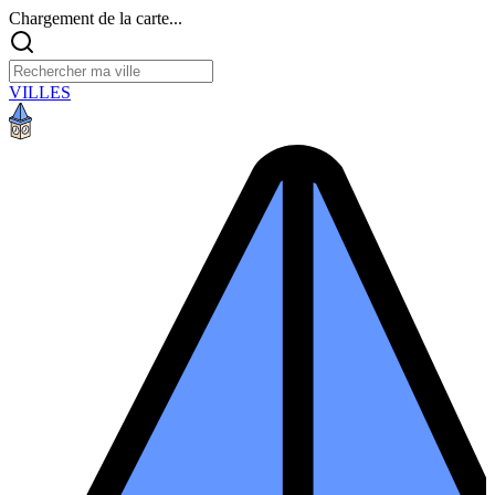
Chargement de la carte...
VILLES