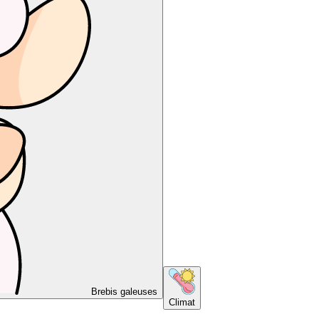
Brebis galeuses
Climat