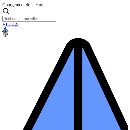
Chargement de la carte...
VILLES