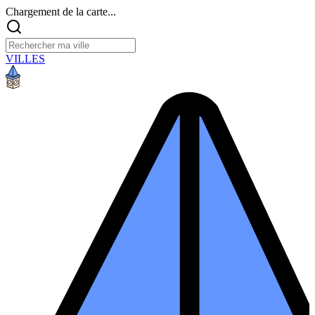
Chargement de la carte...
VILLES