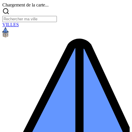
Chargement de la carte...
VILLES