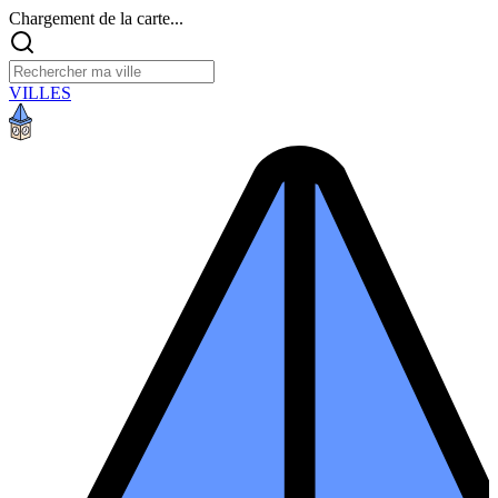
Chargement de la carte...
VILLES