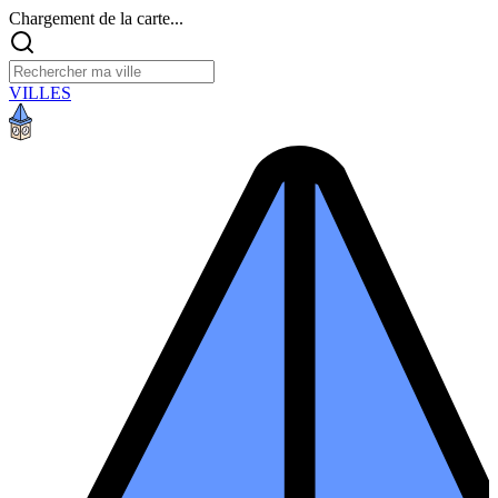
Chargement de la carte...
VILLES