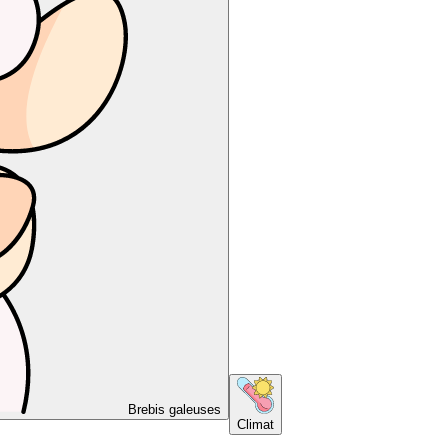
Brebis galeuses
Climat