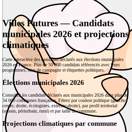
Villes Futures — Candidats
municipales 2026 et projections
climatiques
Carte interactive des candidats déclarés aux élections municipales
2026 en France. Plus de 50 000 candidats référencés avec leurs
programmes, sites de campagne et étiquettes politiques.
Élections municipales 2026
Consultez les candidats déclarés aux municipales 2026 dans plus de
34 000 communes françaises. Filtrez par couleur politique (gauche,
centre, droite, écologistes, extrême-droite), par profil territorial
(urbain, périurbain, rural) et par taille de commune.
Projections climatiques par commune