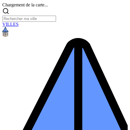
Chargement de la carte...
VILLES