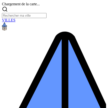
Chargement de la carte...
VILLES