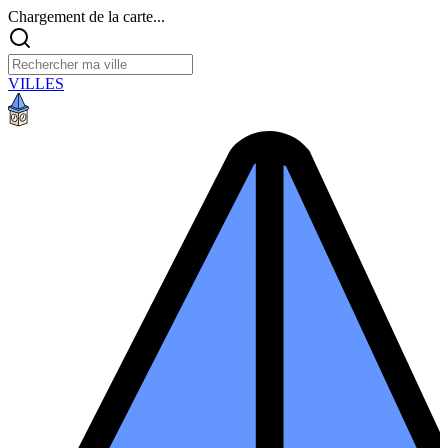
Chargement de la carte...
VILLES