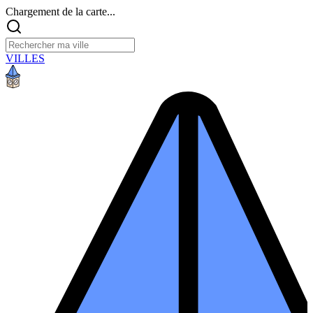
Chargement de la carte...
VILLES