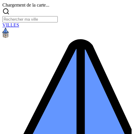
Chargement de la carte...
VILLES