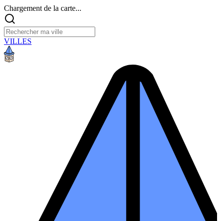
Chargement de la carte...
VILLES