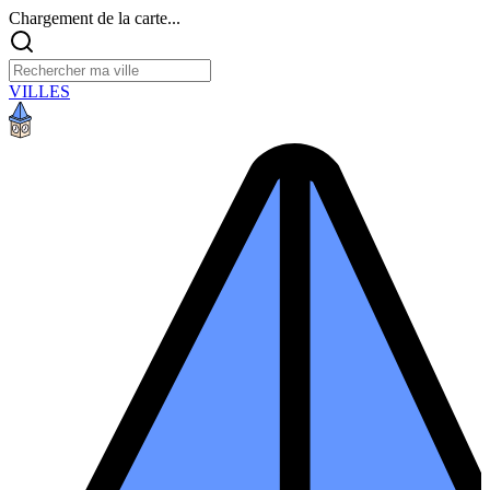
Chargement de la carte...
VILLES