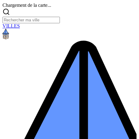
Chargement de la carte...
VILLES