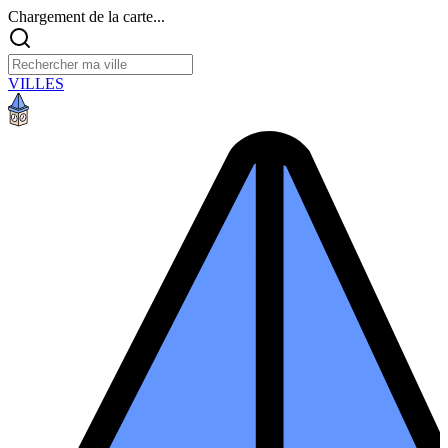
Chargement de la carte...
VILLES