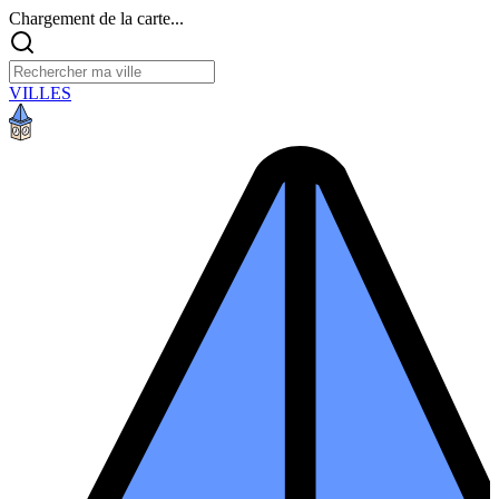
Chargement de la carte...
VILLES