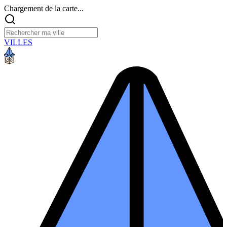
Chargement de la carte...
VILLES