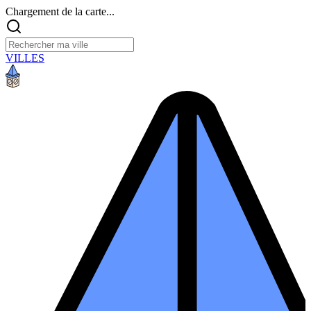
Chargement de la carte...
VILLES