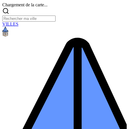
Chargement de la carte...
VILLES