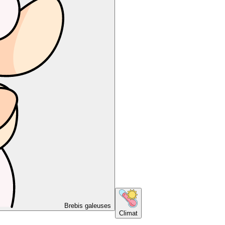
Brebis galeuses
Climat