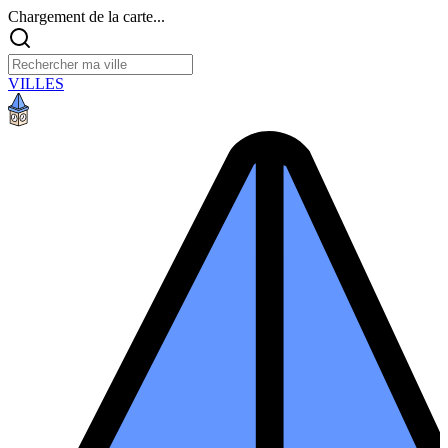
Chargement de la carte...
VILLES