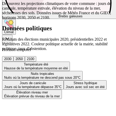
Découvrez les projections climatiques de votre commune : jours de
canicule, température estivale, élévation du niveau de la mer,
sécheresses des sols. Données issues de Météo France et du GIEC,
Brebis galeuses
horizons 2030, 2050 et 2100.
Données politiques
Climat
Résultats des élections municipales 2020, présidentielles 2022 et
législatives 2022. Couleur politique actuelle de la mairie, stabilité
politique, taux d'abstention.
Horizon temporel
2030
2050
2100
Température été
Hausse de la température moyenne en été
Nuits tropicales
Nuits où la température ne descend pas sous 20°C
Jours de canicule
Stress hydrique
Jours où la température dépasse 35°C
Jours avec sol sec en été
Élévation niveau mer
Élévation prévue du niveau de la mer