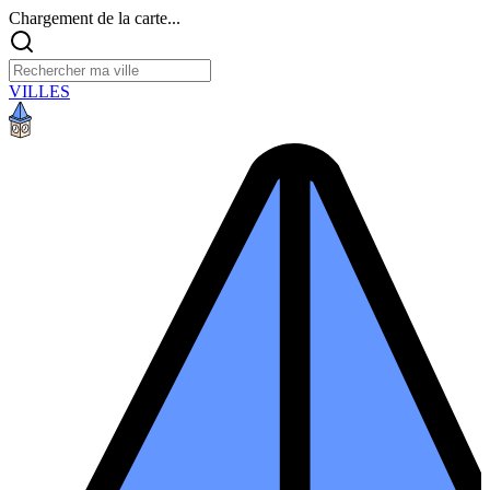
Chargement de la carte...
VILLES