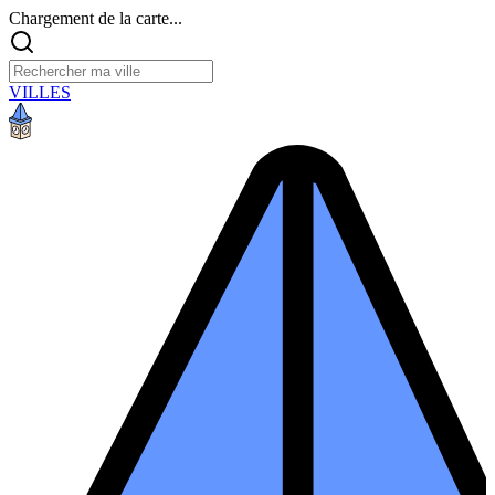
Chargement de la carte...
VILLES