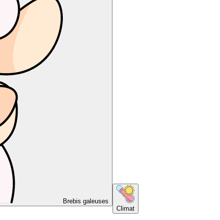
Brebis galeuses
Climat