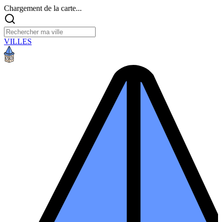
Chargement de la carte...
VILLES