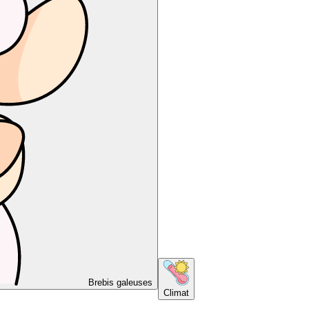
Brebis galeuses
Climat