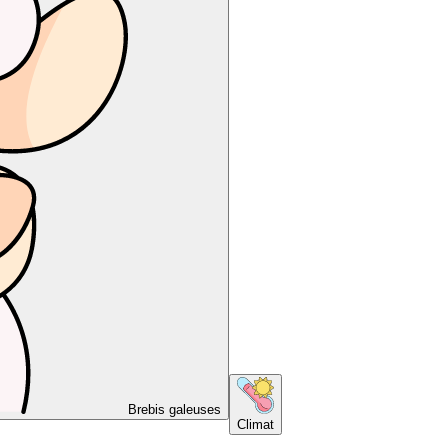
Brebis galeuses
Climat