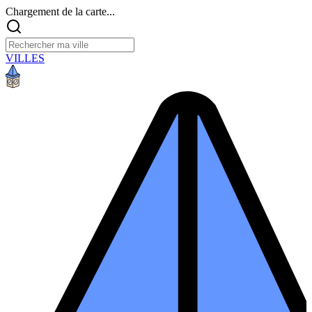
Chargement de la carte...
VILLES