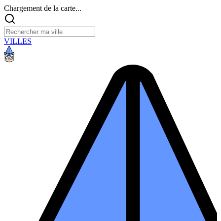
Chargement de la carte...
VILLES