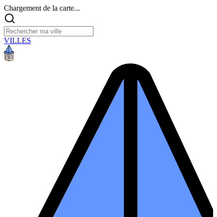
Chargement de la carte...
VILLES