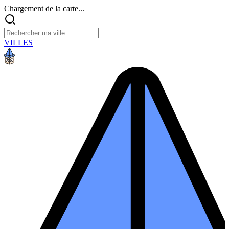
Chargement de la carte...
VILLES