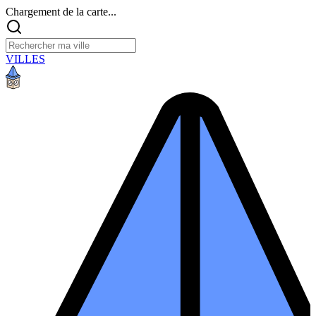
Chargement de la carte...
VILLES