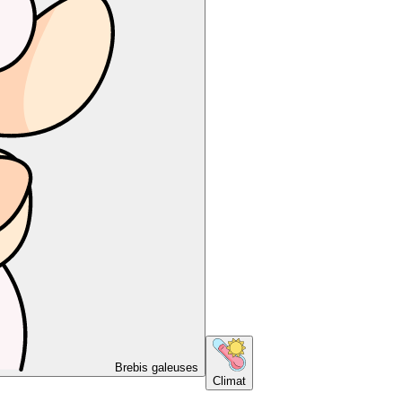
Brebis galeuses
Climat