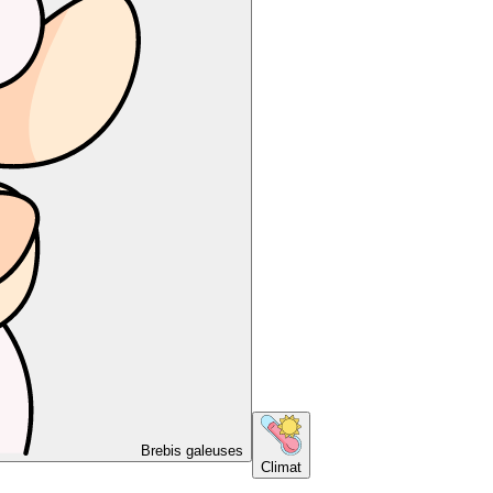
Brebis galeuses
Climat