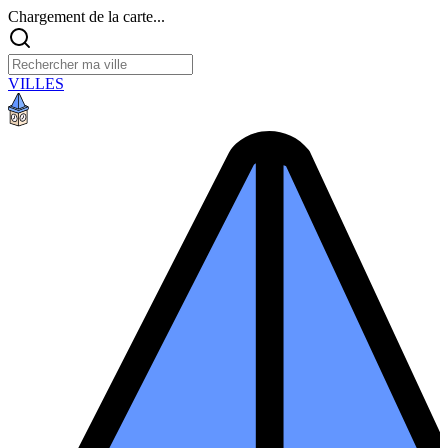
Chargement de la carte...
VILLES