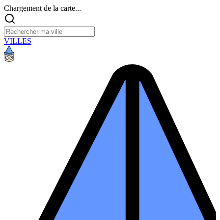
Chargement de la carte...
VILLES