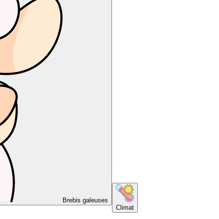
Brebis galeuses
Climat