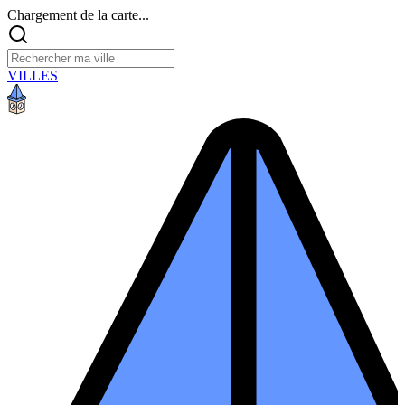
Chargement de la carte...
VILLES