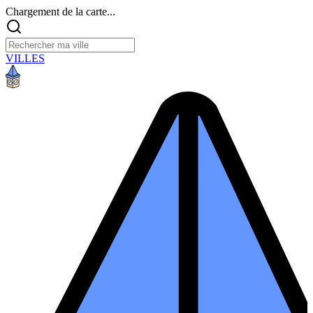
Chargement de la carte...
VILLES